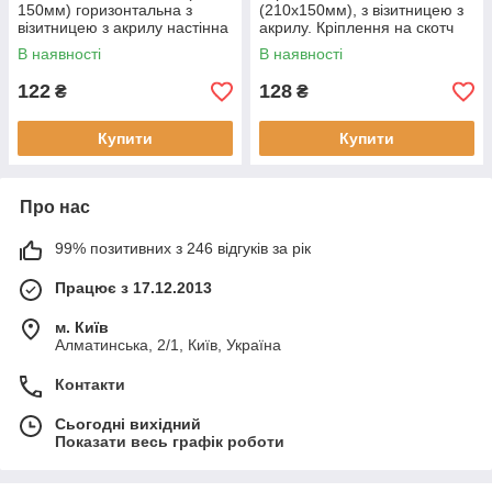
150мм) горизонтальна з
(210х150мм), з візитницею з
візитницею з акрилу настінна
акрилу. Кріплення на скотч
В наявності
В наявності
122
128
₴
₴
Купити
Купити
Про нас
99% позитивних з 246 відгуків за рік
Працює з 17.12.2013
м. Київ
Алматинська, 2/1, Київ, Україна
Контакти
Сьогодні вихідний
Показати весь графік роботи