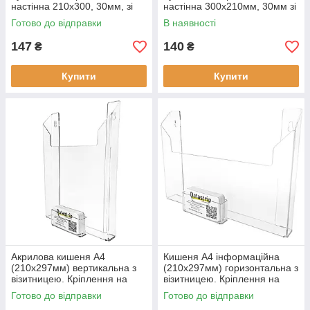
настінна 210х300, 30мм, зі
настінна 300х210мм, 30мм зі
скотчем
скотчем
Готово до відправки
В наявності
147
140
₴
₴
Купити
Купити
Акрилова кишеня А4
Кишеня А4 інформаційна
(210х297мм) вертикальна з
(210х297мм) горизонтальна з
візитницею. Кріплення на
візитницею. Кріплення на
саморіз
саморіз
Готово до відправки
Готово до відправки