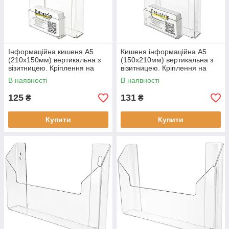
Інформаційна кишеня А5
Кишеня інформаційна А5
(210х150мм) вертикальна з
(150х210мм) вертикальна з
візитницею. Кріплення на
візитницею. Кріплення на
саморіз
скотчі
В наявності
В наявності
125
131
₴
₴
Купити
Купити