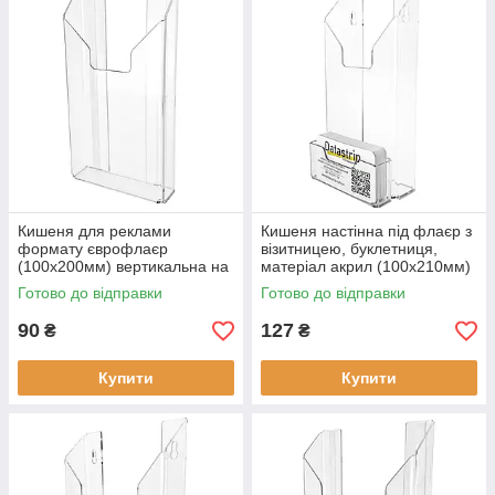
Кишеня для реклами
Кишеня настінна під флаєр з
формату єврофлаєр
візитницею, буклетниця,
(100х200мм) вертикальна на
матеріал акрил (100х210мм)
скотчі, акрилова
Готово до відправки
Готово до відправки
90
127
₴
₴
Купити
Купити