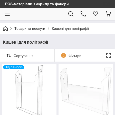
POS-матеріали з акрилу та фанери
Товари та послуги
Кишені для поліграфії
Кишені для поліграфії
Сортування
0
Фільтри
Під саморіз