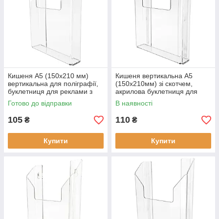
Кишеня А5 (150х210 мм)
Кишеня вертикальна А5
вертикальна для поліграфії,
(150х210мм) зі скотчем,
буклетниця для реклами з
акрилова буклетниця для
акрилу
поліграфії
Готово до відправки
В наявності
105
110
₴
₴
Купити
Купити