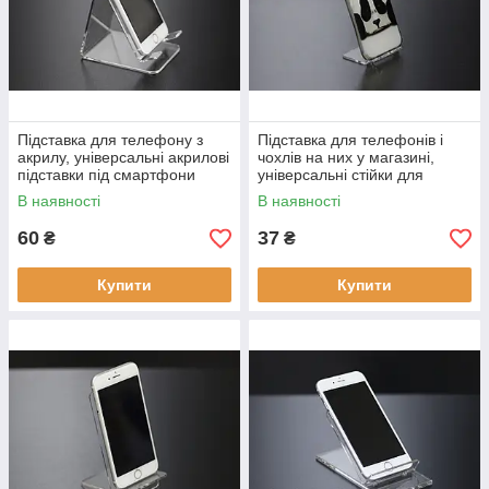
Підставка для телефону з
Підставка для телефонів і
акрилу, універсальні акрилові
чохлів на них у магазині,
підставки під смартфони
універсальні стійки для
телефону акрил
В наявності
В наявності
60
37
₴
₴
Купити
Купити