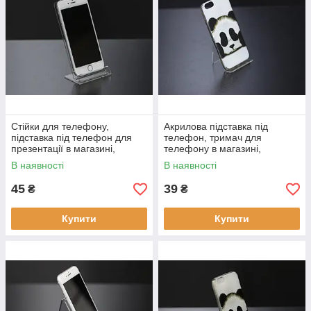
Стійки для телефону,
Акрилова підставка під
підставка під телефон для
телефон, тримач для
презентації в магазині,
телефону в магазині,
прозора
матеріал акрил
В наявності
В наявності
45
39
₴
₴
Купити
Купити