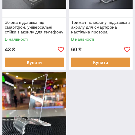
Збірна підставка під
Тримач телефону, підставка з
смартфон, універсальні
акрилу для смартфона
стійки з акрилу для телефону
настільна прозора
в магазин
В наявності
В наявності
43
60
₴
₴
Купити
Купити