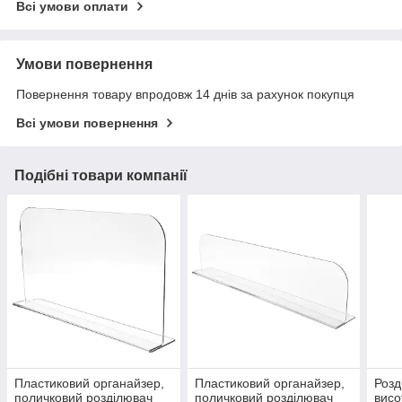
Всі умови оплати
Умови повернення
Повернення товару впродовж 14 днів за рахунок покупця
Всі умови повернення
Подібні товари компанії
Пластиковий органайзер,
Пластиковий органайзер,
Розд
поличковий розділювач
поличковий розділювач
висо