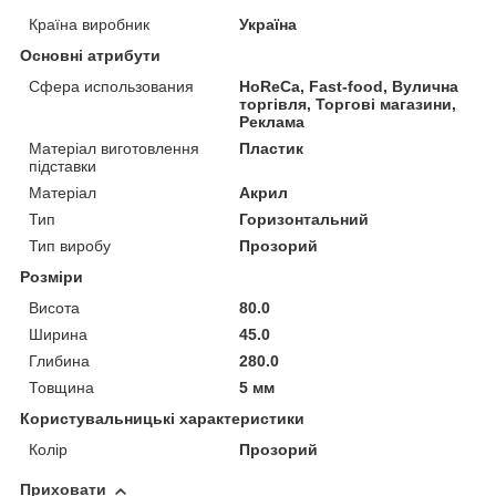
Країна виробник
Україна
Основні атрибути
Сфера использования
HoReCa, Fast-food, Вулична
торгівля, Торгові магазини,
Реклама
Матеріал виготовлення
Пластик
підставки
Матеріал
Акрил
Тип
Горизонтальний
Тип виробу
Прозорий
Розміри
Висота
80.0
Ширина
45.0
Глибина
280.0
Товщина
5 мм
Користувальницькі характеристики
Колір
Прозорий
Приховати