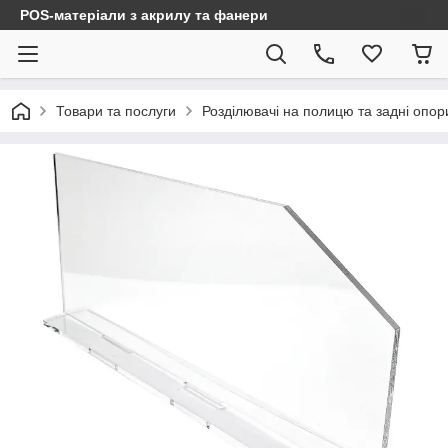
POS-матеріали з акрилу та фанери
Товари та послуги
Розділювачі на полицю та задні опор