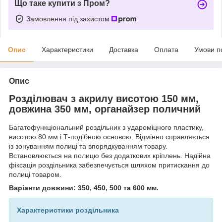
Що таке купити з Пром?
Замовлення під захистом
Опис
Характеристики
Доставка
Оплата
Умови п
Опис
Розділювач з акрилу висотою 150 мм,
довжина 350 мм, органайзер поличний
Багатофункціональний роздільник з удароміцного пластику,
висотою 80 мм і Т-подібною основою. Відмінно справляється
із зонуванням полиці та впорядкуванням товару.
Встановлюється на полицю без додаткових кріплень. Надійна
фіксація роздільника забезпечується шляхом притискання до
полиці товаром.
Варіанти довжини:
350, 450, 500 та 600 мм.
Характеристики роздільника