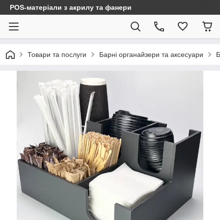
POS-матеріали з акрилу та фанери
Товари та послуги
Барні органайзери та аксесуари
Б