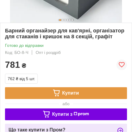
Барний органайзер для кав'ярні, організатор
для стаканів і кришок на 8 секцій, графіт
Готово до відправки
Код: БО-8-Ч
Опт і роздріб
781
₴
762 ₴
від 5 шт.
Купити
або
Купити з
Що таке купити з Пром?