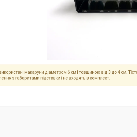
використані макаруни діаметром 6 см і товщиною від 3 до 4 см. Ті
ення з габаритами підставки і не входять в комплект.