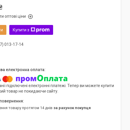
₴
и оптові ціни
ти
Купити з
7) 013-17-14
нії підключені електронні платежі. Тепер ви можете купити
кий товар не покидаючи сайту.
ення товару протягом 14 днів
за рахунок покупця