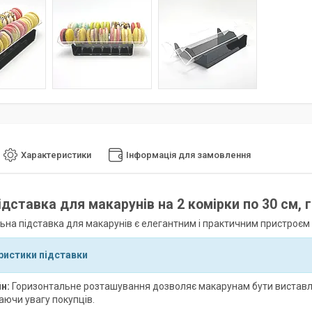
Характеристики
Інформація для замовлення
ідставка для макарунів на 2 комірки по 30 см,
ьна підставка для макарунів є елегантним і практичним пристроєм
ристики підставки
н:
Горизонтальне розташування дозволяє макарунам бути виставлен
аючи увагу покупців.