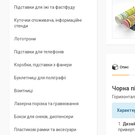
Підставки для їжі та фастфуду
Куточки споживача, інформаційні
стенди
Лототрони
Підставки для телефонів
Коробки, підставки з фанери
Опис
Буклетниці для поліграфії
Чорна п
Візитниці
Горизонтал
Лазерна порізка та гравіювання
Характе
Бокси для снеків, диспенсери
Дизай
приверт
Пластикові рамки та аксесуари