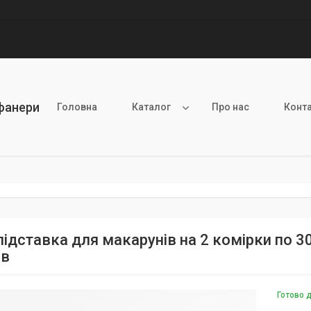
 фанери
Головна
Каталог
Про нас
Конт
підставка для макарунів на 2 комірки по 30
ів
Готово 