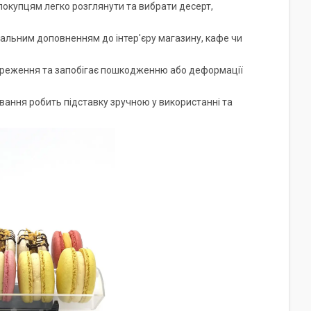
окупцям легко розглянути та вибрати десерт,
еальним доповненням до інтер'єру магазину, кафе чи
ереження та запобігає пошкодженню або деформації
вання робить підставку зручною у використанні та