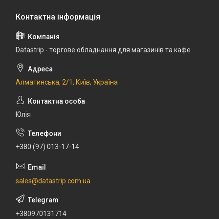
Datastrip - торгове обладнання для магазинів та кафе
Алматинська, 2/1, Київ, Україна
Юлія
+380 (97) 013-17-14
sales@datastrip.com.ua
+380970131714