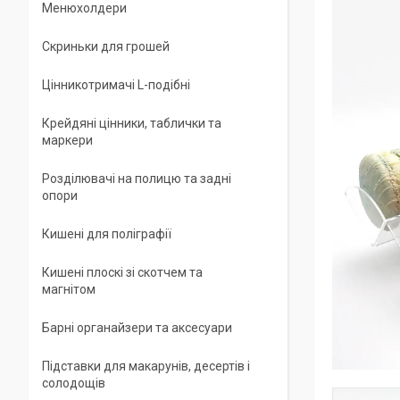
Менюхолдери
Скриньки для грошей
Цінникотримачі L-подібні
Крейдяні цінники, таблички та
маркери
Розділювачі на полицю та задні
опори
Кишені для поліграфії
Кишені плоскі зі скотчем та
магнітом
Барні органайзери та аксесуари
Підставки для макарунів, десертів і
солодощів