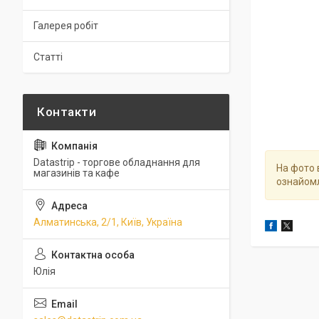
Галерея робіт
Статті
Datastrip - торгове обладнання для
На фото 
магазинів та кафе
ознайомл
Алматинська, 2/1, Київ, Україна
Юлія