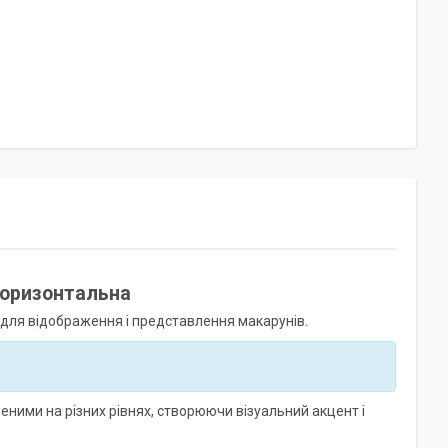
 горизонтальна
 для відображення і представлення макарунів.
ими на різних рівнях, створюючи візуальний акцент і