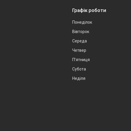
Графік роботи
Понеділок
Вівторок
Середа
Четвер
Пʼятниця
Субота
Неділя