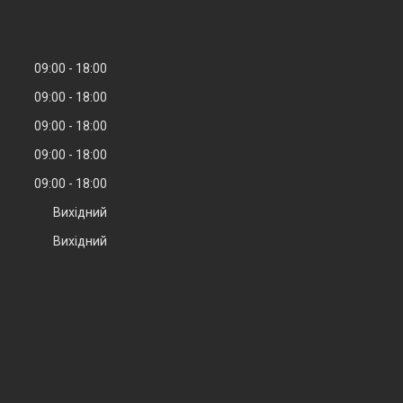
09:00
18:00
09:00
18:00
09:00
18:00
09:00
18:00
09:00
18:00
Вихідний
Вихідний