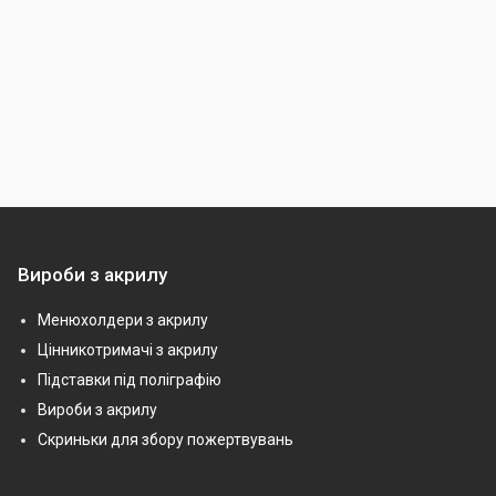
Вироби з акрилу
Менюхолдери з акрилу
Цінникотримачі з акрилу
Підставки під поліграфію
Вироби з акрилу
Скриньки для збору пожертвувань