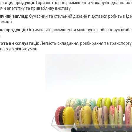
нтація продукції:
Горизонтальне розміщення макарунів дозволяє п
чи апетитну та привабливу виставу.
ичний вигляд:
Сучасний та стильний дизайн підставки робить її ід
рської.
ка продукції:
Оптимальне розміщення макарунів забезпечує їх зб
.
ота в експлуатації:
Легкість складання, розбирання та транспорту
ною до різних умов.