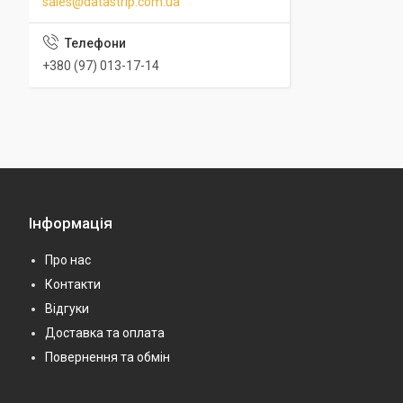
sales@datastrip.com.ua
+380 (97) 013-17-14
Інформація
Про нас
Контакти
Відгуки
Доставка та оплата
Повернення та обмін