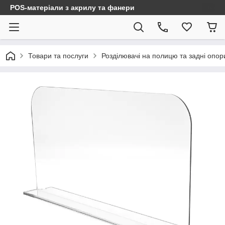
POS-матеріали з акрилу та фанери
Товари та послуги
Розділювачі на полицю та задні опор