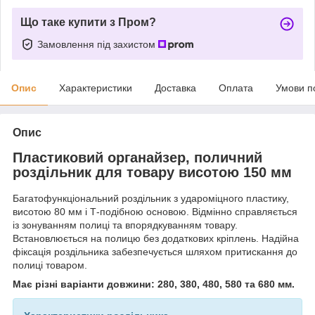
Що таке купити з Пром?
Замовлення під захистом
Опис
Характеристики
Доставка
Оплата
Умови п
Опис
Пластиковий органайзер, поличний
роздільник для товару висотою 150 мм
Багатофункціональний роздільник з удароміцного пластику,
висотою 80 мм і Т-подібною основою. Відмінно справляється
із зонуванням полиці та впорядкуванням товару.
Встановлюється на полицю без додаткових кріплень. Надійна
фіксація роздільника забезпечується шляхом притискання до
полиці товаром.
Має різні варіанти довжини:
280, 380, 480, 580 та 680 мм.