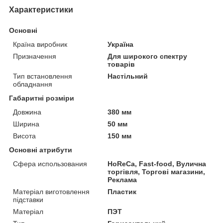
Характеристики
Основні
Країна виробник
Україна
Призначення
Для широкого спектру
товарів
Тип встановлення
Настільний
обладнання
Габаритні розміри
Довжина
380 мм
Ширина
50 мм
Висота
150 мм
Основні атрибути
Сфера использования
HoReCa, Fast-food, Вулична
торгівля, Торгові магазини,
Реклама
Матеріал виготовлення
Пластик
підставки
Матеріал
ПЭТ