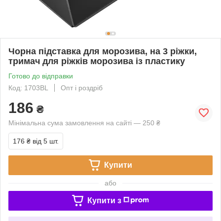
Чорна підставка для морозива, на 3 ріжки,
тримач для ріжків морозива із пластику
Готово до відправки
Код: 1703BL
Опт і роздріб
186
₴
Мінімальна сума замовлення на сайті — 250 ₴
176 ₴
від 5 шт.
Купити
або
Купити з