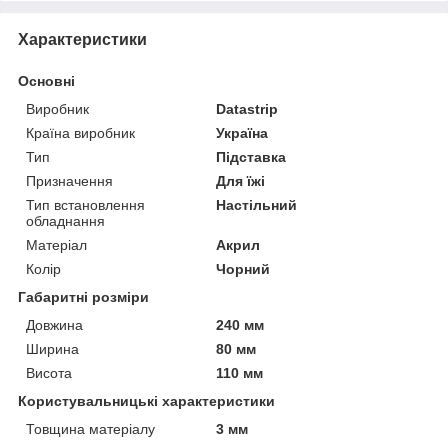
Характеристики
Основні
Виробник
Datastrip
Країна виробник
Україна
Тип
Підставка
Призначення
Для їжі
Тип встановлення
Настільний
обладнання
Матеріал
Акрил
Колір
Чорний
Габаритні розміри
Довжина
240 мм
Ширина
80 мм
Висота
110 мм
Користувальницькі характеристики
Товщина матеріалу
3 мм