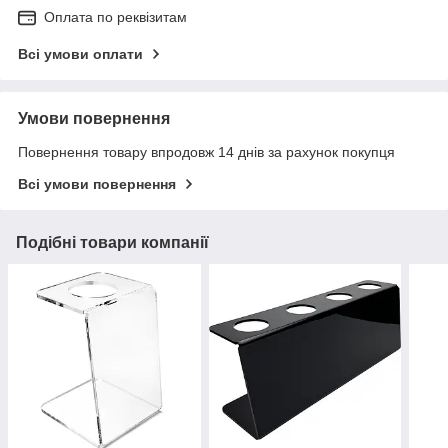
Оплата по реквізитам
Всі умови оплати
Умови повернення
Повернення товару впродовж 14 днів за рахунок покупця
Всі умови повернення
Подібні товари компанії