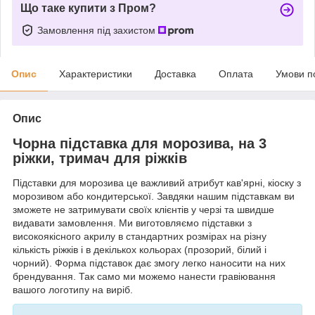
Що таке купити з Пром?
Замовлення під захистом
Опис
Характеристики
Доставка
Оплата
Умови п
Опис
Чорна підставка для морозива, на 3
ріжки, тримач для ріжків
Підставки для морозива це важливий атрибут кав'ярні, кіоску з
морозивом або кондитерської. Завдяки нашим підставкам ви
зможете не затримувати своїх клієнтів у черзі та швидше
видавати замовлення. Ми виготовляємо підставки з
високоякісного акрилу в стандартних розмірах на різну
кількість ріжків і в декількох кольорах (прозорий, білий і
чорний). Форма підставок дає змогу легко наносити на них
брендування. Так само ми можемо нанести гравіювання
вашого логотипу на виріб.