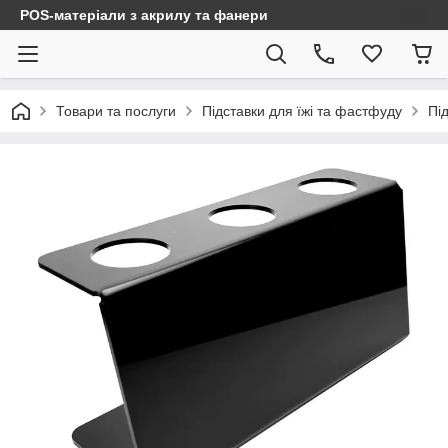
POS-матеріали з акрилу та фанери
Товари та послуги
Підставки для їжі та фастфуду
Пі